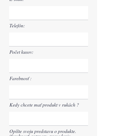
Telefón:
Počet kusov:
Farebnosť :
Kedy chcete mať produkt v rukách ?
Opíšte svoju predstavu o produkte.
(farebnosť, rozmery, prevedenie,