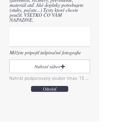
materiál atď. Aké doplnky potrebujete
(stuhy, pečate...) Texty ktoré chcete
použiť. VŠETKO ČO VÁM
NAPADNE.
Môžete pripojiť inšpiračné fotografie
Nahrať súbor
Nahrát podporovaný soubor (max. 15 MB)
Odoslať