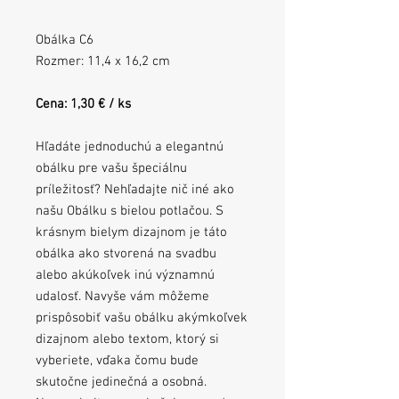
Obálka C6
Rozmer: 11,4 x 16,2 cm
Cena: 1,30 € / ks
Hľadáte jednoduchú a elegantnú
obálku pre vašu špeciálnu
príležitosť? Nehľadajte nič iné ako
našu Obálku s bielou potlačou. S
krásnym bielym dizajnom je táto
obálka ako stvorená na svadbu
alebo akúkoľvek inú významnú
udalosť. Navyše vám môžeme
prispôsobiť vašu obálku akýmkoľvek
dizajnom alebo textom, ktorý si
vyberiete, vďaka čomu bude
skutočne jedinečná a osobná.