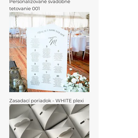
Personalizované svadobné
tetovanie 001
Zasadací poriadok - WHITE plexi