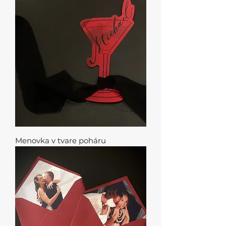
Menovka v tvare poháru