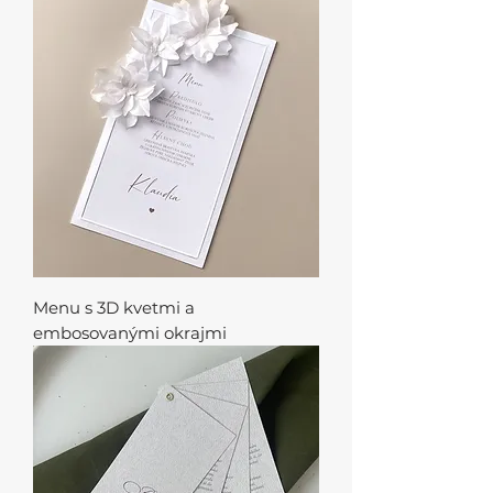
Menu s 3D kvetmi a
embosovanými okrajmi