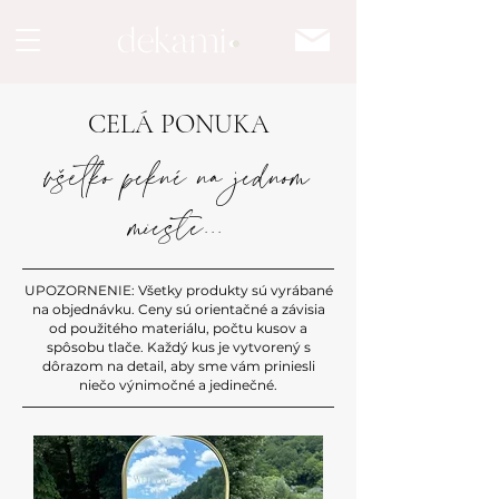
CELÁ PONUKA
všetko pekné na jednom
mieste...
UPOZORNENIE: Všetky produkty sú vyrábané
na objednávku. Ceny sú orientačné a závisia
od použitého materiálu, počtu kusov a
spôsobu tlače. Každý kus je vytvorený s
dôrazom na detail, aby sme vám priniesli
niečo výnimočné a jedinečné.