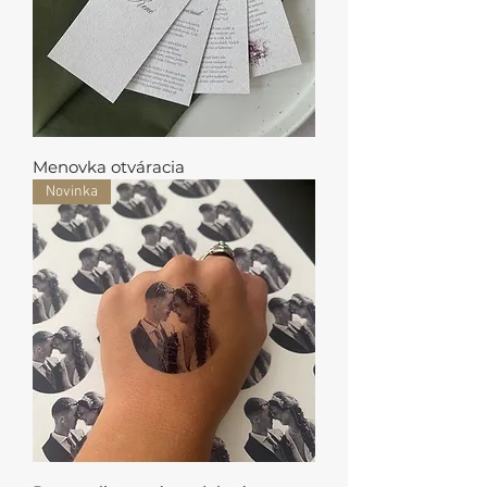
Menovka otváracia
Novinka