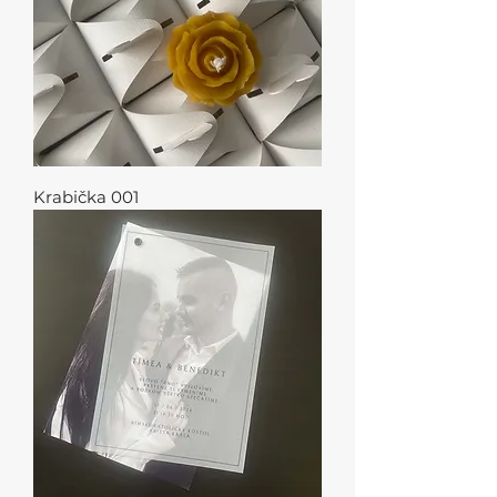
Krabička 001