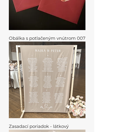
Obálka s potlačeným vnútrom 007
Zasadací poriadok - látkový