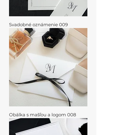
Svadobné oznámenie 009
Obálka s mašľou a logom 008