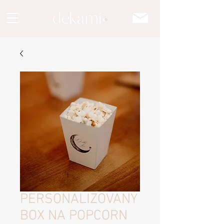
PERSONALIZOVANÝ
BOX NA POPCORN