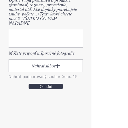
(farebnosť, rozmery, prevedenie,
materiál atď. Aké doplnky potrebujete
(stuhy, pečate...) Texty ktoré chcete
použiť. VŠETKO ČO VÁM
NAPADNE.
Môžete pripojiť inšpiračné fotografie
Nahrať súbor
Nahrát podporovaný soubor (max. 15 MB)
Odoslať