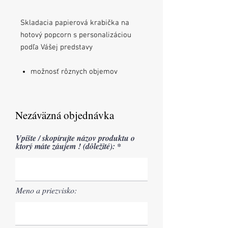
Skladacia papierová krabička na
hotový popcorn s personalizáciou
podľa Vášej predstavy
možnosť rôznych objemov
Nezáväzná objednávka
Vpíšte / skopírujte názov produktu o
ktorý máte záujem ! (dôležité):
Meno a priezvisko: