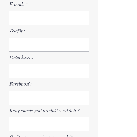
E‑mail:
Telefón:
Počet kusov:
Farebnosť :
Kedy chcete mať produkt v rukách ?
Opíšte svoju predstavu o produkte.