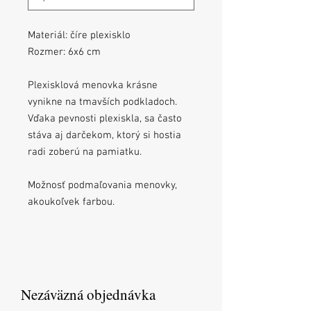
Materiál: číre plexisklo
Rozmer: 6x6 cm
Plexisklová menovka krásne
vynikne na tmavších podkladoch.
Vďaka pevnosti plexiskla, sa často
stáva aj darčekom, ktorý si hostia
radi zoberú na pamiatku.
Možnosť podmaľovania menovky,
akoukoľvek farbou.
Nezáväzná objednávka