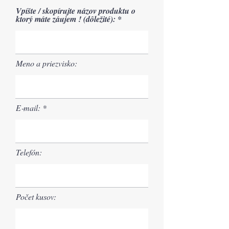
Vpíšte / skopírujte názov produktu o
ktorý máte záujem ! (dôležité):
Meno a priezvisko:
E‑mail:
Telefón:
Počet kusov: