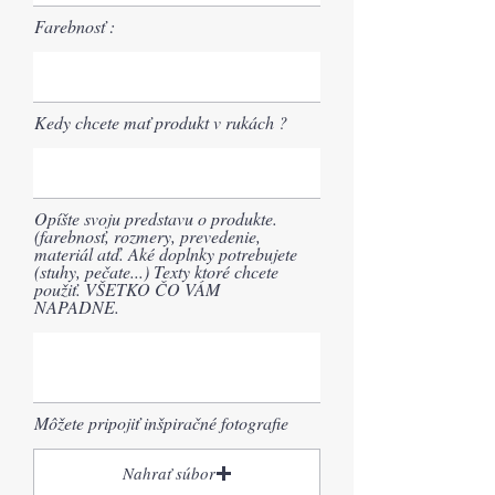
Farebnosť :
Kedy chcete mať produkt v rukách ?
Opíšte svoju predstavu o produkte.
(farebnosť, rozmery, prevedenie,
materiál atď. Aké doplnky potrebujete
(stuhy, pečate...) Texty ktoré chcete
použiť. VŠETKO ČO VÁM
NAPADNE.
Môžete pripojiť inšpiračné fotografie
Nahrať súbor