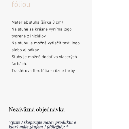
fóliou
Materiál: stuha (šírka 3 cm)
Na stuhe sa krásne vyníma logo
tvorené z iniciálov.
Na stuhu je možné vytlačiť text, logo
alebo aj odkaz.
Stuhy je možné dodať vo viacerých
farbách.
Trasférova flex fólia - rôzne farby
Nezáväzná objednávka
Vpíšte / skopírujte názov produktu o
ktorý máte záujem ! (dôležité):