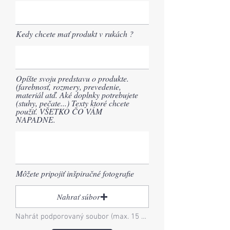
Kedy chcete mať produkt v rukách ?
Opíšte svoju predstavu o produkte.
(farebnosť, rozmery, prevedenie,
materiál atď. Aké doplnky potrebujete
(stuhy, pečate...) Texty ktoré chcete
použiť. VŠETKO ČO VÁM
NAPADNE.
Môžete pripojiť inšpiračné fotografie
Nahrať súbor
Nahrát podporovaný soubor (max. 15 MB)