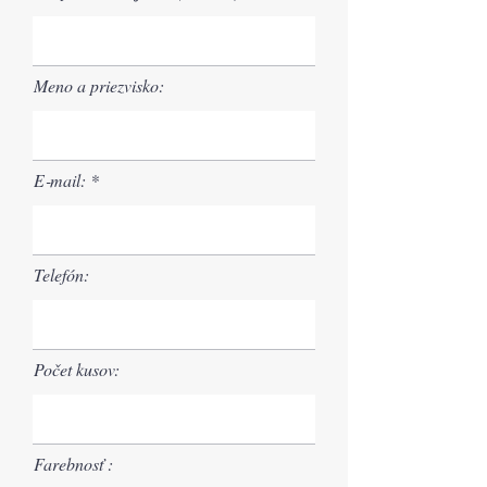
Meno a priezvisko:
E‑mail:
Telefón:
Počet kusov:
Farebnosť :